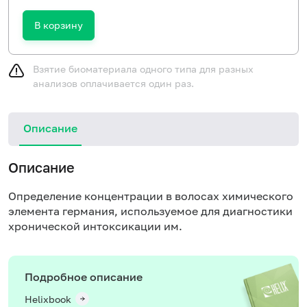
В корзину
Взятие биоматериала одного типа для разных
анализов оплачивается один раз.
Описание
Описание
Определение концентрации в волосах химического
элемента германия, используемое для диагностики
хронической интоксикации им.
Подробное описание
Helixbook