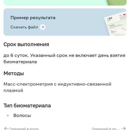
Пример результата
Скачать файл
Срок выполнения
до 6 суток. Указанный срок не включает день взятия
биоматериала
Методы
Масс-спектрометрия с индуктивно-связанной
плазмой
Тип биоматериала
Волосы
Германий в моче
Германий в ногтях