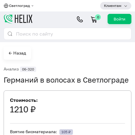
Светлоград
Клиентам
0
Войти
← Назад
Анализ
06-320
Германий в волосах в Светлограде
Стоимость:
1210 ₽
Взятие биоматериала:
105 ₽