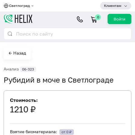
Светлоград
Клиентам
0
Войти
← Назад
Анализ
06-323
Рубидий в моче в Светлограде
Стоимость:
1210 ₽
Взятие биоматериала:
от 0 ₽