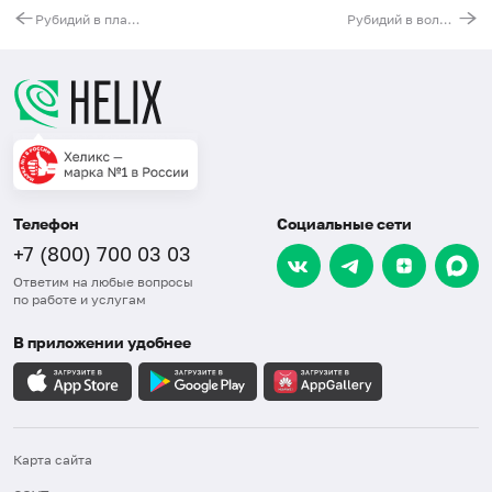
Рубидий в плазме
Рубидий в волосах
Телефон
Социальные сети
+7 (800) 700 03 03
Ответим на любые вопросы
по работе и услугам
В приложении удобнее
Карта сайта