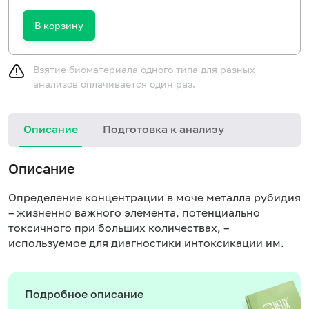
В корзину
Взятие биоматериала одного типа для разных
анализов оплачивается один раз.
Описание
Подготовка к анализу
Описание
Определение концентрации в моче металла рубидия
– жизненно важного элемента, потенциально
токсичного при больших количествах, –
используемое для диагностики интоксикации им.
Подробное описание