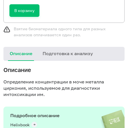
В корзину
Взятие биоматериала одного типа для разных
анализов оплачивается один раз.
Описание
Подготовка к анализу
Описание
Определение концентрации в моче металла
циркония, используемое для диагностики
интоксикации им.
Подробное описание
Helixbook