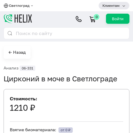
Светлоград
Клиентам
0
Войти
← Назад
Анализ
06-331
Цирконий в моче в Светлограде
Стоимость:
1210 ₽
Взятие биоматериала:
от 0 ₽