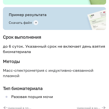
Пример результата
Скачать файл
Срок выполнения
до 6 суток. Указанный срок не включает день взятия
биоматериала
Методы
Масс-спектрометрия с индуктивно-связанной
плазмой
Тип биоматериала
Разовая порция мочи
Цирконий в плазме
Цирконий в волосах