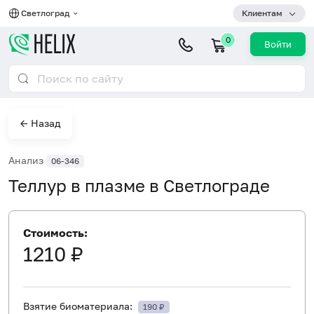
Светлоград
Клиентам
0
Войти
← Назад
Анализ
06-346
Теллур в плазме в Светлограде
Стоимость:
1210 ₽
Взятие биоматериала:
190 ₽