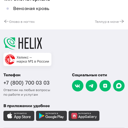
Венозная кровь
Олово в ногтях
Теллур в моче
Телефон
Социальные сети
+7 (800) 700 03 03
Ответим на любые вопросы
по работе и услугам
В приложении удобнее