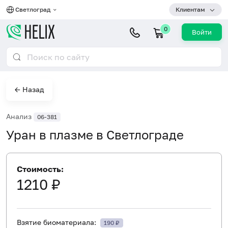
Светлоград
Клиентам
0
Войти
← Назад
Анализ
06-381
Уран в плазме в Светлограде
Стоимость:
1210 ₽
Взятие биоматериала:
190 ₽