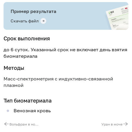
Пример результата
Скачать файл
Срок выполнения
до 6 суток. Указанный срок не включает день взятия
биоматериала
Методы
Масс-спектрометрия с индуктивно-связанной
плазмой
Тип биоматериала
Венозная кровь
Вольфрам в ногтях
Уран в моче