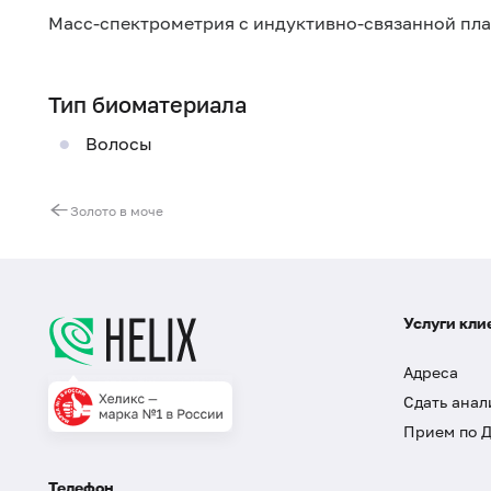
Масс-спектрометрия с индуктивно-связанной пл
Тип биоматериала
Волосы
Золото в моче
Услуги кли
Адреса
Сдать анал
Прием по 
Телефон