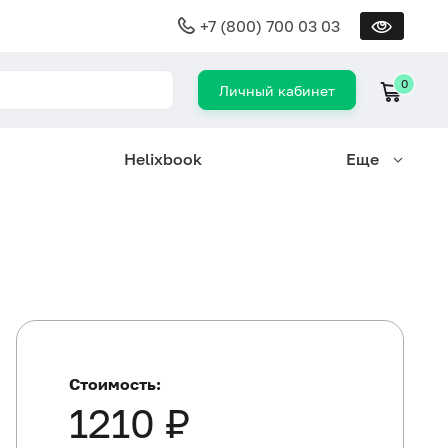
+7 (800) 700 03 03
0
Личный кабинет
Helixbook
Еще
Стоимость:
1210 ₽