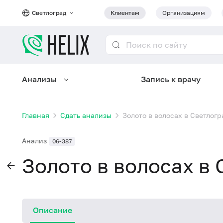
Светлоград
Клиентам
Организациям
Анализы
Запись к врачу
Главная
Сдать анализы
Золото в волосах в Светлогр
Анализ
06-387
Золото в волосах в
Описание