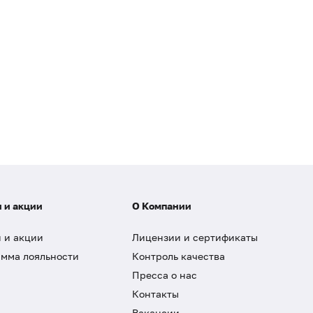
 и акции
О Компании
 и акции
Лицензии и сертификаты
мма лояльности
Контроль качества
Пресса о нас
Контакты
Вакансии