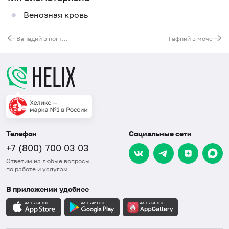
Венозная кровь
Ванадий в ногтях
Гафний в моче
Телефон
Социальные сети
+7 (800) 700 03 03
Ответим на любые вопросы
по работе и услугам
В приложении удобнее