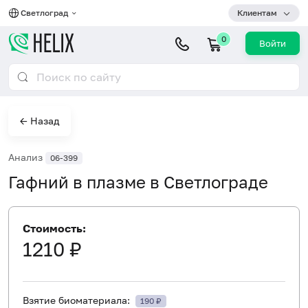
Светлоград
Клиентам
0
Войти
← Назад
Анализ
06-399
Гафний в плазме в Светлограде
Стоимость:
1210 ₽
Взятие биоматериала:
190 ₽