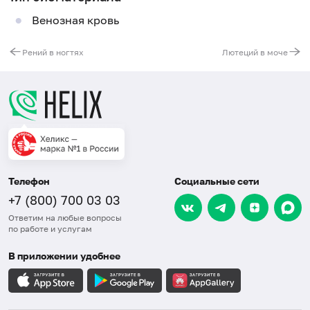
Венозная кровь
Рений в ногтях
Лютеций в моче
Телефон
Социальные сети
+7 (800) 700 03 03
Ответим на любые вопросы
по работе и услугам
В приложении удобнее