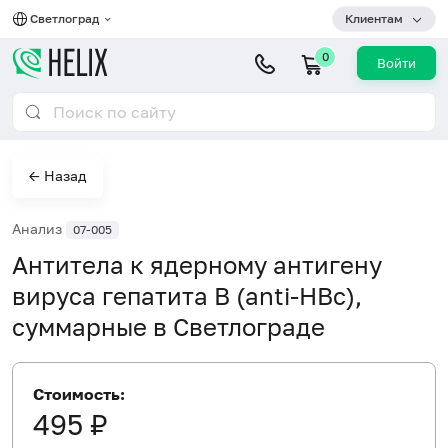
Светлоград
Клиентам
0
Войти
← Назад
Анализ
07-005
Антитела к ядерному антигену
вируса гепатита B (anti-HBc),
суммарные в Светлограде
Стоимость:
495 ₽