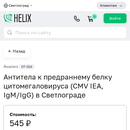
Светлоград
Клиентам
0
Войти
← Назад
Анализ
07-016
Антитела к предраннему белку
цитомегаловируса (CMV IEA,
IgM/IgG) в Светлограде
Стоимость:
545 ₽