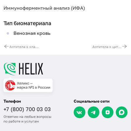
Иммуноферментный анализ (ИФА)
Тип биоматериала
Венозная кровь
Антитела к хламидии трахоматис (Chlamydia trachomatis, IgM)
Антитела к цитомегаловирусу (Cytomegalovirus, IgG)
Телефон
Социальные сети
+7 (800) 700 03 03
Ответим на любые вопросы
по работе и услугам