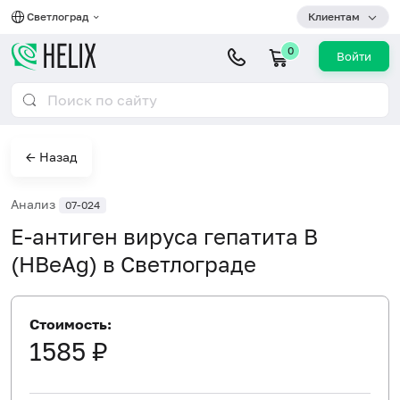
Светлоград
Клиентам
0
Войти
← Назад
Анализ
07-024
Е-антиген вируса гепатита B
(HBeAg) в Светлограде
Стоимость:
1585 ₽