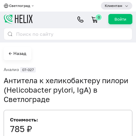
Светлоград
Клиентам
0
Войти
← Назад
Анализ
07-027
Антитела к хеликобактеру пилори
(Helicobacter pylori, IgA) в
Светлограде
Стоимость:
785 ₽