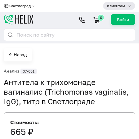
Светлоград
Клиентам
0
Войти
← Назад
Анализ
07-051
Антитела к трихомонаде
вагиналис (Trichomonas vaginalis,
IgG), титр в Светлограде
Стоимость:
665 ₽