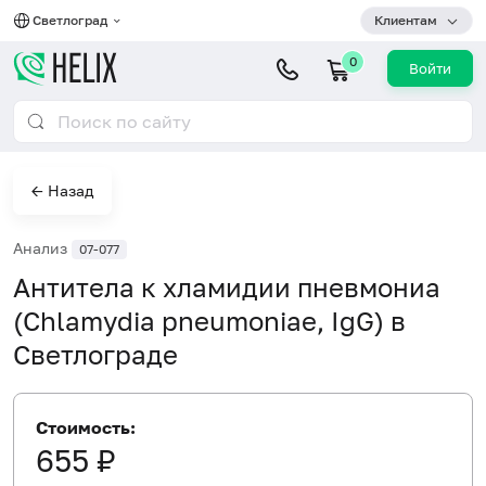
Светлоград
Клиентам
0
Войти
← Назад
Анализ
07-077
Антитела к хламидии пневмониа
(Chlamydia pneumoniae, IgG) в
Светлограде
Стоимость:
655 ₽