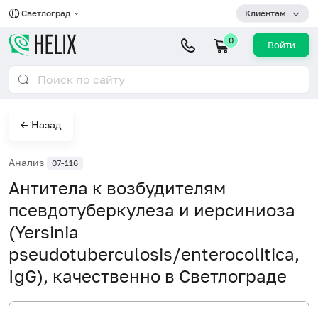
Светлоград
Клиентам
0
Войти
← Назад
Анализ
07-116
Антитела к возбудителям
псевдотуберкулеза и иерсиниоза
(Yersinia
pseudotuberculosis/enterocolitica,
IgG), качественно в Светлограде