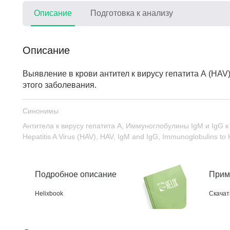
Описание
Подготовка к анализу
Описание
Выявление в крови антител к вирусу гепатита А (HAV
этого заболевания.
Синонимы
Антитела к вирусу гепатита А, Иммуноглобулины IgM и IgG 
Hepatitis A Virus (HAV), HAV, IgM and IgG, Immunoglobulins to
Подробное описание
Прим
Helixbook
Скачат