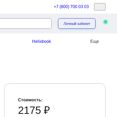
+7 (800) 700 03 03
0
Личный кабинет
Helixbook
Еще
Стоимость:
2175 ₽