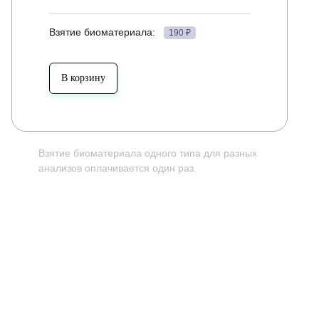
Взятие биоматериала:
190 ₽
ть в течение 30 минут до исследования.
В корзину
Взятие биоматериала одного типа для разных
анализов оплачивается один раз.