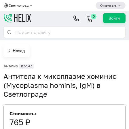
Светлоград
Клиентам
0
Войти
← Назад
Анализ
07-147
Антитела к микоплазме хоминис
(Mycoplasma hominis, IgM) в
Светлограде
Стоимость:
765 ₽