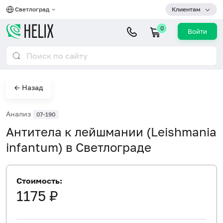
Светлоград
Клиентам
0
Войти
← Назад
Анализ
07-190
Антитела к лейшмании (Leishmania
infantum) в Светлограде
Стоимость:
1175 ₽