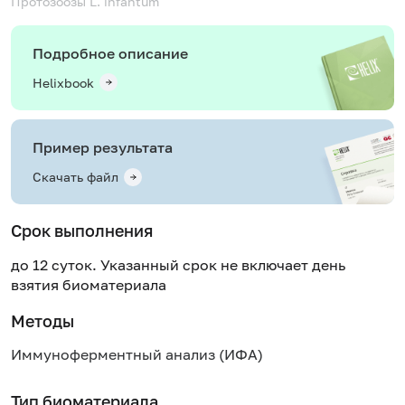
Протозоозы
L. infantum
Подробное описание
Helixbook
Пример результата
Скачать файл
Срок выполнения
до 12 суток. Указанный срок не включает день
взятия биоматериала
Методы
Иммуноферментный анализ (ИФА)
Тип биоматериала