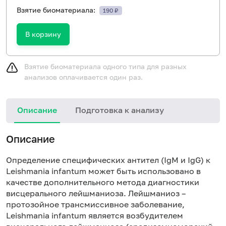
Взятие биоматериала:
190 ₽
В корзину
Взятие биоматериала одного типа для разных
анализов оплачивается один раз.
Описание
Подготовка к анализу
Описание
Определение специфических антител (IgM и IgG) к
Leishmania infantum может быть использовано в
качестве дополнительного метода диагностики
висцерального лейшманиоза. Лейшманиоз –
протозойное трансмиссивное заболевание,
Leishmania infantum является возбудителем