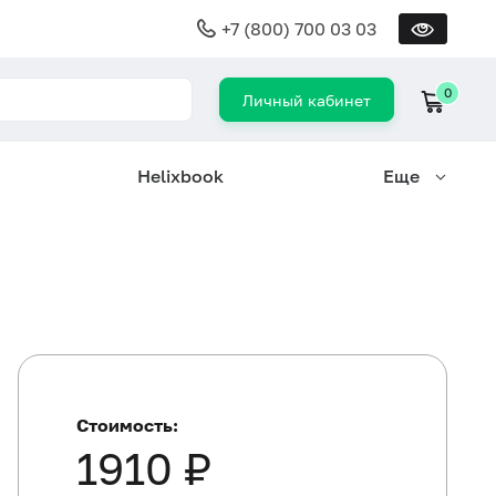
+7 (800) 700 03 03
0
Личный кабинет
Helixbook
Еще
Стоимость:
1910 ₽