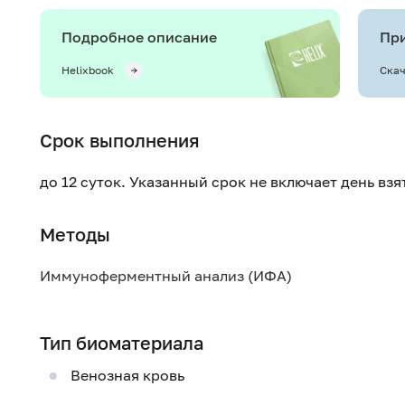
Подробное описание
При
Helixbook
Скач
Срок выполнения
до 12 суток. Указанный срок не включает день вз
Методы
Иммуноферментный анализ (ИФА)
Тип биоматериала
Венозная кровь