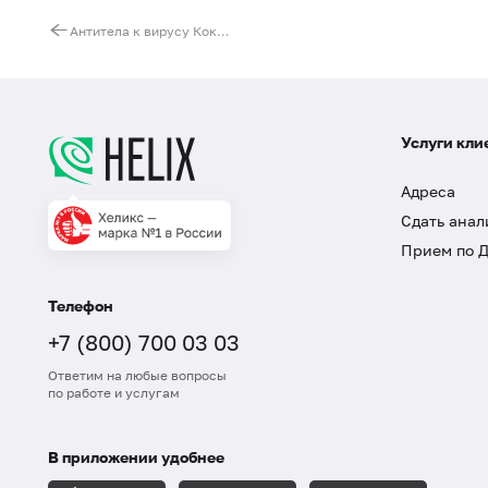
Антитела к вирусу Коксаки (Coxsackievirus, IgM)
Услуги кли
Адреса
Сдать анал
Прием по 
Телефон
+7 (800) 700 03 03
Ответим на любые вопросы
по работе и услугам
В приложении удобнее