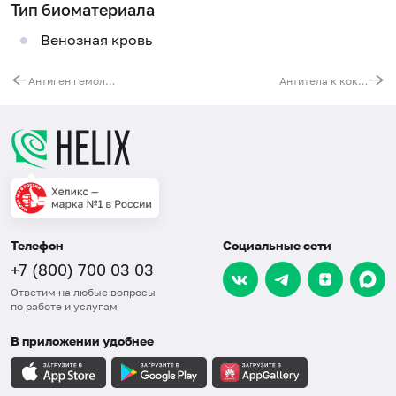
Тип биоматериала
Венозная кровь
Антиген гемолитического стрептококка группы В (Streptococcus agalactiae)
Антитела к коклюшной палочке (Bordetella pertussis, IgA), количественно
Телефон
Социальные сети
+7 (800) 700 03 03
Ответим на любые вопросы
по работе и услугам
В приложении удобнее