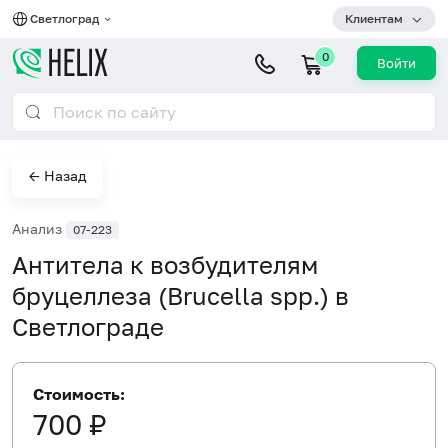
Светлоград
Клиентам
0
Войти
← Назад
Анализ
07-223
Антитела к возбудителям
бруцеллеза (Brucella spp.) в
Светлограде
Стоимость:
700 ₽