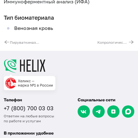
Иммуноферментный анализ (ИФА)
Тип биоматериала
Венозная кровь
Пируваткиназа (TM2)
Копрологическая эластаза
Телефон
Социальные сети
+7 (800) 700 03 03
Ответим на любые вопросы
по работе и услугам
В приложении удобнее