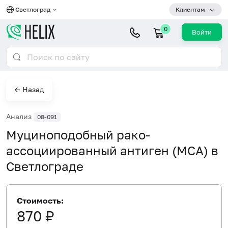
Светлоград
Клиентам
0
Войти
← Назад
Анализ
08-091
Муциноподобный рако-
ассоциированный антиген (MCA) в
Светлограде
Стоимость:
870 ₽