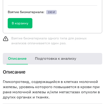
Взятие биоматериала:
190 ₽
В корзину
Взятие биоматериала одного типа для разных
анализов оплачивается один раз.
Описание
Подготовка к анализу
Описание
Гликопротеид, содержащийся в клетках молочной
железы, уровень которого повышается в крови при
раке молочной железы
и/или метастазах опухоли в
других органах и тканях.