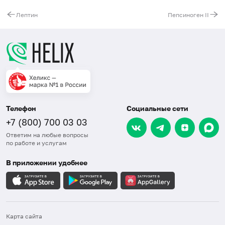
Лептин
Пепсиноген II
Телефон
Социальные сети
+7 (800) 700 03 03
Ответим на любые вопросы
по работе и услугам
В приложении удобнее
Карта сайта