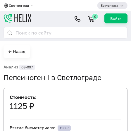
Светлоград
Клиентам
0
Войти
← Назад
Анализ
08-097
Пепсиноген I в Светлограде
Стоимость:
1125 ₽
Взятие биоматериала:
190 ₽