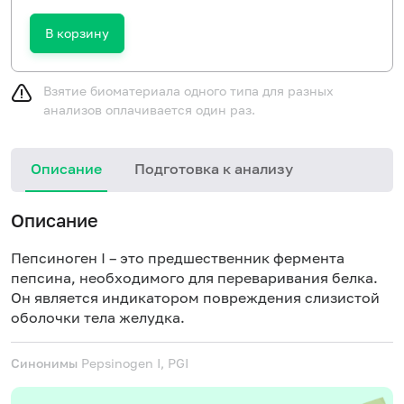
В корзину
Взятие биоматериала одного типа для разных
анализов оплачивается один раз.
Описание
Подготовка к анализу
Описание
Пепсиноген I – это предшественник фермента
пепсина, необходимого для переваривания белка.
Он является индикатором повреждения слизистой
оболочки тела желудка.
Синонимы
Pepsinogen I, PGI