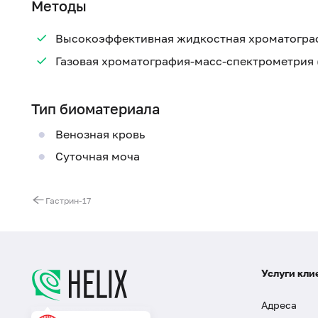
Методы
Высокоэффективная жидкостная хроматогра
Газовая хроматография-масс-спектрометрия 
Тип биоматериала
Венозная кровь
Суточная моча
Гастрин-17
Услуги кли
Адреса