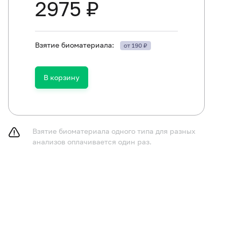
2975 ₽
Взятие биоматериала:
от 190 ₽
В корзину
Взятие биоматериала одного типа для разных
анализов оплачивается один раз.
ям в возрасте до 1 года не принимать пищу в течение 
ям в возрасте от 1 до 5 лет не принимать пищу в течени