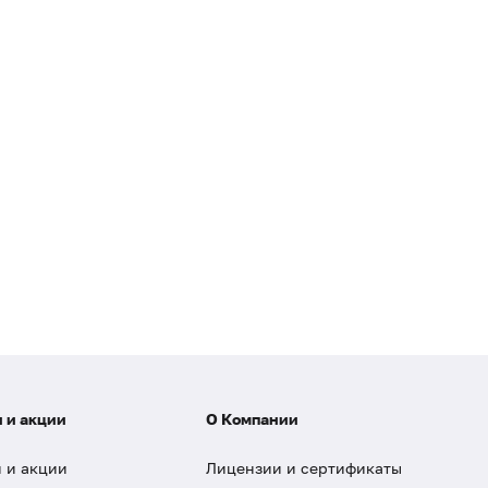
 и акции
О Компании
 и акции
Лицензии и сертификаты