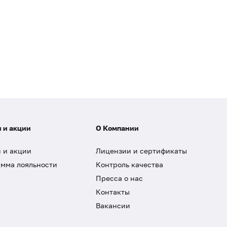
 и акции
О Компании
 и акции
Лицензии и сертификаты
мма лояльности
Контроль качества
Пресса о нас
Контакты
Вакансии