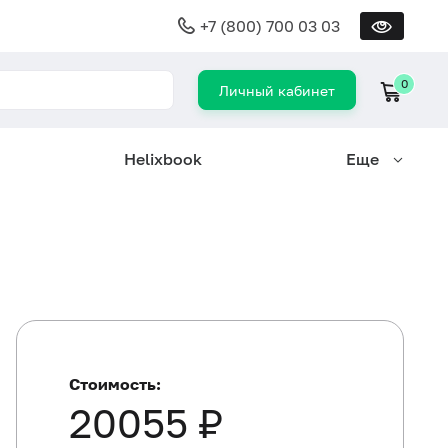
+7 (800) 700 03 03
0
Личный кабинет
Helixbook
Еще
Стоимость:
20055 ₽