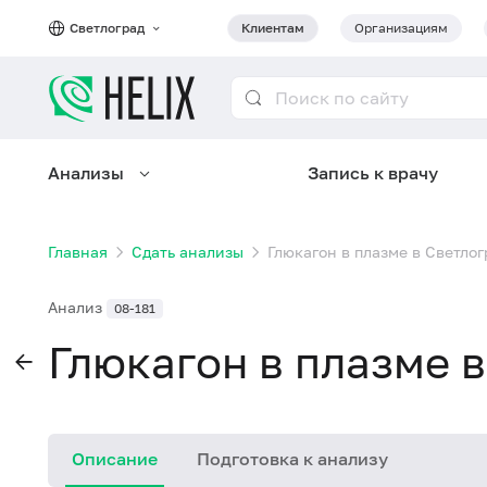
Светлоград
Клиентам
Организациям
Анализы
Запись к врачу
Главная
Сдать анализы
Глюкагон в плазме в Светло
Анализ
08-181
Глюкагон в плазме 
Описание
Подготовка к анализу