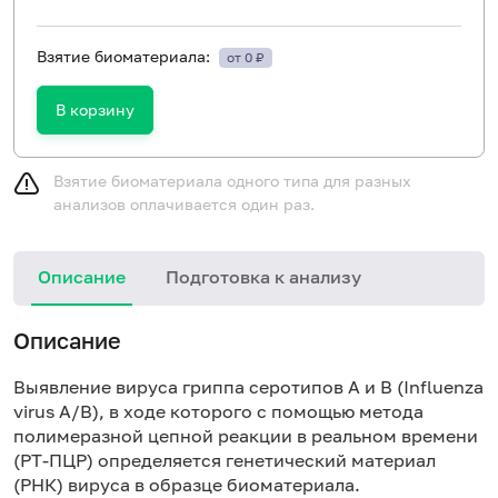
Взятие биоматериала:
от 0 ₽
В корзину
Взятие биоматериала одного типа для разных
анализов оплачивается один раз.
Описание
Подготовка к анализу
Описание
Выявление вируса гриппа серотипов А и В (Influenza
virus A/B), в ходе которого с помощью метода
полимеразной цепной реакции в реальном времени
(РТ-ПЦР) определяется генетический материал
(РНК) вируса в образце биоматериала.