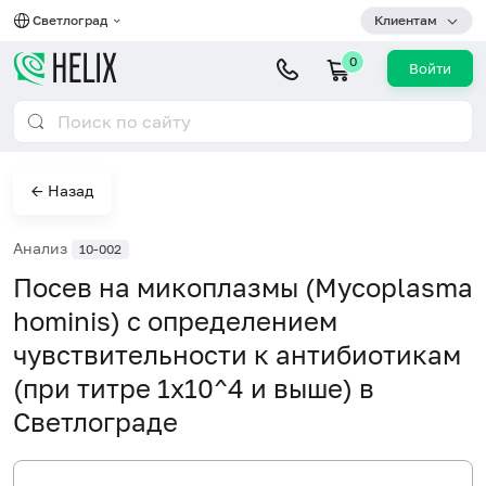
Светлоград
Клиентам
0
Войти
← Назад
Анализ
10-002
Посев на микоплазмы (Mycoplasma
hominis) с определением
чувствительности к антибиотикам
(при титре 1х10^4 и выше) в
Светлограде