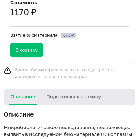
Стоимость:
1170 ₽
Взятие биоматериала:
от 0 ₽
В корзину
Взятие биоматериала одного типа для разных
анализов оплачивается один раз.
Описание
Подготовка к анализу
Описание
Микробиологическое исследование, позволяющее
выявить в исследуемом биоматериале микоплазмы