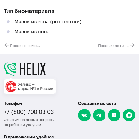
Тип биоматериала
Мазок из зева (ротоглотки)
Мазок из носа
Посев на гемолитический стрептококк группы А
Посев кала на патогенную флору (диз. группа и тифопаратифозная группа) с определением чувствительности к антибиотикам
Телефон
Социальные сети
+7 (800) 700 03 03
Ответим на любые вопросы
по работе и услугам
В приложении удобнее