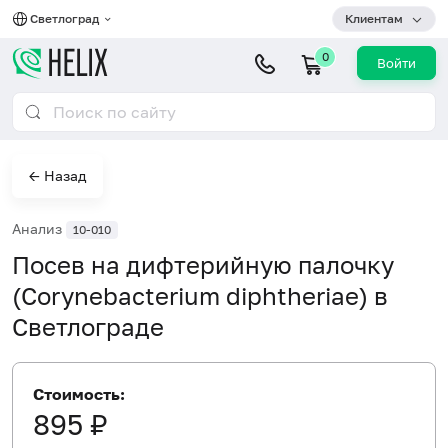
Светлоград
Клиентам
0
Войти
← Назад
Анализ
10-010
Посев на дифтерийную палочку
(Corynebacterium diphtheriae) в
Светлограде
Стоимость:
895 ₽