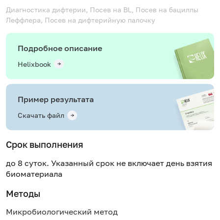
Диагностика дифтерии, Посев на BL, Посев на бациллы
Леффлера, Посев на дифтерийную палочку
Подробное описание
Helixbook
Пример результата
Скачать файл
Срок выполнения
до 8 суток. Указанный срок не включает день взятия
биоматериала
Методы
Микробиологический метод