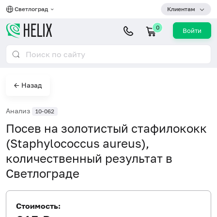
Светлоград
Клиентам
0
Войти
← Назад
Анализ
10-062
Посев на золотистый стафилококк
(Staphylococcus aureus),
количественный результат в
Светлограде
Стоимость: