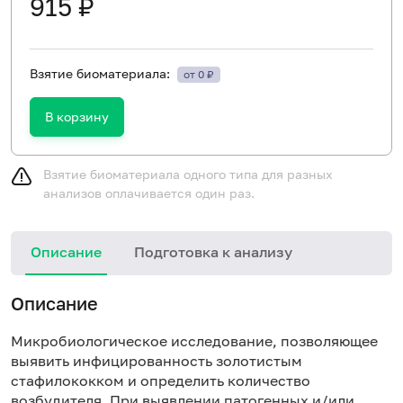
915 ₽
Взятие биоматериала:
от 0 ₽
В корзину
Взятие биоматериала одного типа для разных
анализов оплачивается один раз.
Описание
Подготовка к анализу
Описание
Микробиологическое исследование, позволяющее
выявить инфицированность золотистым
стафилококком и определить количество
возбудителя. При выявлении патогенных и/или