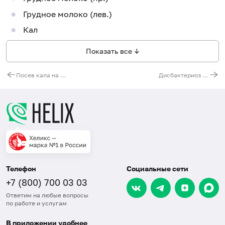
Грудное молоко (лев.)
Кал
Показать все ↓
Посев кала на патогенную флору (диз. группа и тифопаратифозная группа) без определения чувствительности к антибиотикам
Дисбактериоз кишечника
Телефон
Социальные сети
+7 (800) 700 03 03
Ответим на любые вопросы
по работе и услугам
В приложении удобнее