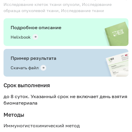
Исследование клеток ткани опухоли, Исследование
образца опухолевой ткани, Исследование ткани
Подробное описание
Helixbook
Пример результата
Скачать файл
Срок выполнения
до 8 суток. Указанный срок не включает день взятия
биоматериала
Методы
Иммуногистохимический метод