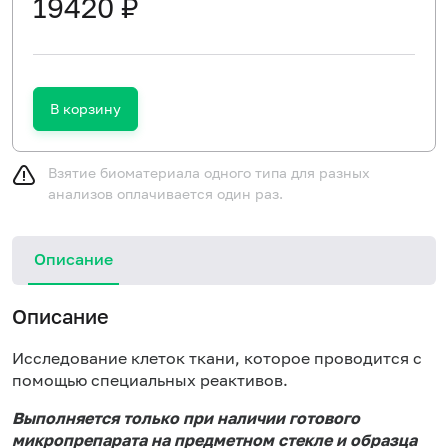
19420 ₽
В корзину
Взятие биоматериала одного типа для разных
анализов оплачивается один раз.
Описание
Описание
Исследование клеток ткани, которое проводится с
помощью специальных реактивов.
Выполняется только при наличии готового
микропрепарата на предметном стекле и образца