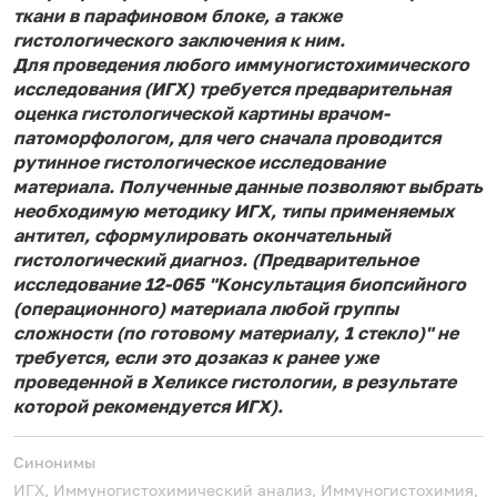
ткани в парафиновом блоке, а также
гистологического заключения к ним.
Для проведения любого иммуногистохимического
исследования (ИГХ) требуется предварительная
оценка гистологической картины врачом-
патоморфологом, для чего сначала проводится
рутинное гистологическое исследование
материала. Полученные данные позволяют выбрать
необходимую методику ИГХ, типы применяемых
антител, сформулировать окончательный
гистологический диагноз. (Предварительное
исследование 12-065 "Консультация биопсийного
(операционного) материала любой группы
сложности (по готовому материалу, 1 стекло)" не
требуется, если это дозаказ к ранее уже
проведенной в Хеликсе гистологии, в результате
которой рекомендуется ИГХ).
Синонимы
ИГХ, Иммуногистохимический анализ, Иммуногистохимия,