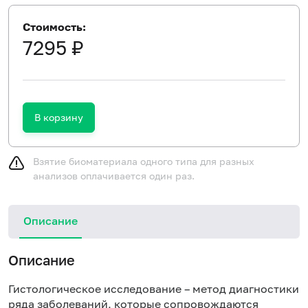
Стоимость:
7295 ₽
В корзину
Взятие биоматериала одного типа для разных
анализов оплачивается один раз.
Описание
Описание
Гистологическое исследование – метод диагностики
ряда заболеваний, которые сопровождаются