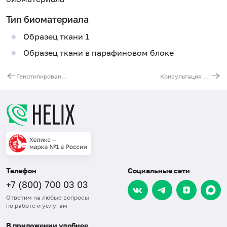
Тип биоматериала
Образец ткани 1
Образец ткани в парафиновом блоке
Генотипирование микросателлитной нестабильности в биопсийном материала (MSI)
Консультация биопсийного (операционного) материала любой группы сложности (второе мнение – пересмотр гистологических препаратов 6-10 стекол)
Телефон
Социальные сети
+7 (800) 700 03 03
Ответим на любые вопросы
по работе и услугам
В приложении удобнее