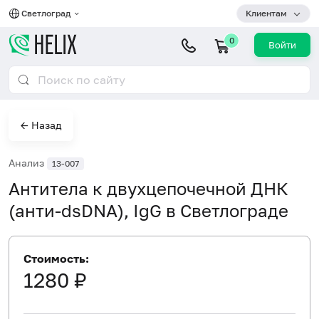
Светлоград
Клиентам
0
Войти
← Назад
Анализ
13-007
Антитела к двухцепочечной ДНК
(анти-dsDNA), IgG в Светлограде
Стоимость:
1280 ₽