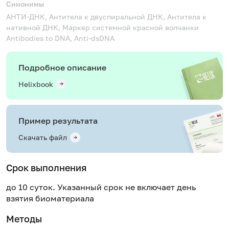
Синонимы
АНТИ-ДНК, Антитела к двуспиральной ДНК, Антитела к
нативной ДНК, Маркер системной красной волчанки
Antibodies to DNA, Anti-dsDNA
Подробное описание
Helixbook
Пример результата
Скачать файл
Срок выполнения
до 10 суток. Указанный срок не включает день
взятия биоматериала
Методы