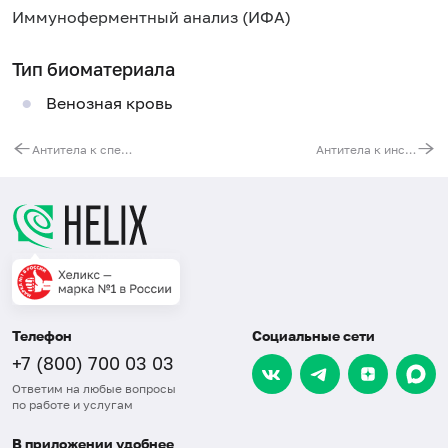
Иммуноферментный анализ (ИФА)
Тип биоматериала
Венозная кровь
Антитела к спермальным антигенам (в сперме)
Антитела к инсулину, IgG
Телефон
Социальные сети
+7 (800) 700 03 03
Ответим на любые вопросы
по работе и услугам
В приложении удобнее