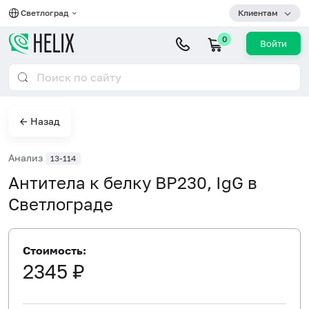
Светлоград
Клиентам
0
Войти
← Назад
Анализ
13-114
Антитела к белку BP230, IgG в
Светлограде
Стоимость:
2345 ₽