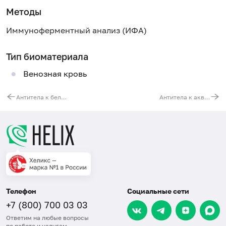
Методы
Иммуноферментный анализ (ИФА)
Тип биоматериала
Венозная кровь
Антитела к белку BP180, IgG
Антитела к аквапорину 4 (NMO, IgG)
Телефон
Социальные сети
+7 (800) 700 03 03
Ответим на любые вопросы
по работе и услугам