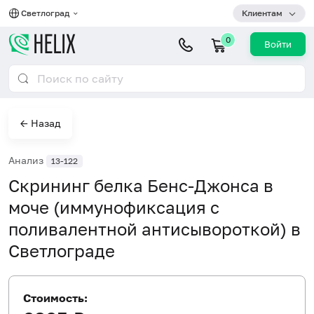
Светлоград
Клиентам
0
Войти
← Назад
Анализ
13-122
Скрининг белка Бенс-Джонса в
моче (иммунофиксация с
поливалентной антисывороткой) в
Светлограде
Стоимость: