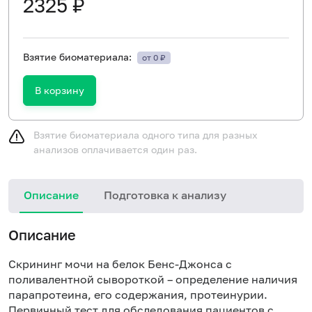
2325 ₽
Взятие биоматериала:
от 0 ₽
В корзину
Взятие биоматериала одного типа для разных
анализов оплачивается один раз.
Описание
Подготовка к анализу
Описание
Скрининг мочи на белок Бенс-Джонса c
поливалентной сывороткой – определение наличия
парапротеина, его содержания, протеинурии.
Первичный тест для обследования пациентов с