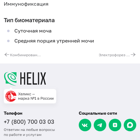
Иммунофиксация
Тип биоматериала
Суточная моча
Средняя порция утренней мочи
Комбинированное обследование при воспалительных заболеваниях кишечника
Электрофорез белков мочи с определением типа протеинурии
Телефон
Социальные сети
+7 (800) 700 03 03
Ответим на любые вопросы
по работе и услугам