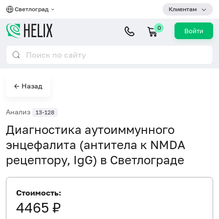
Светлоград
Клиентам
0
Войти
← Назад
Анализ
13-128
Диагностика аутоиммунного
энцефалита (антитела к NMDA
рецептору, IgG) в Светлограде
Стоимость:
4465 ₽