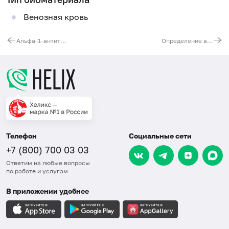
Венозная кровь
Альфа-1-антитрипсин в кале, кишечная потеря белка
Определение активности ингибитора С1 фактора комплемента (C1INH)
Телефон
Социальные сети
+7 (800) 700 03 03
Ответим на любые вопросы
по работе и услугам
В приложении удобнее