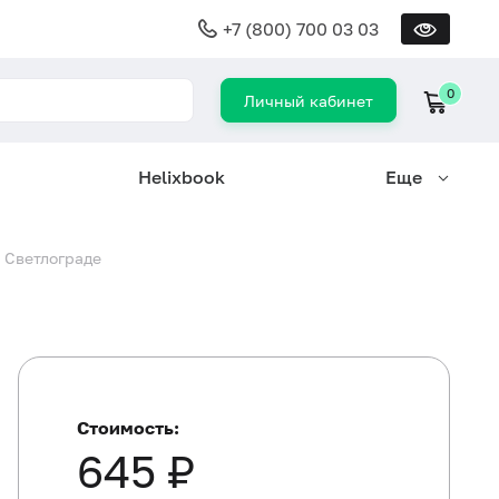
+7 (800) 700 03 03
0
Личный кабинет
Helixbook
Еще
в Светлограде
Стоимость:
645 ₽