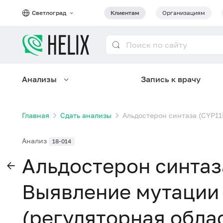
Светлоград
Клиентам
Организациям
Анализы
Запись к врачу
Главная
Сдать анализы
Альдостерон синтаза (CYP11
Анализ
18-014
Альдостерон синтаз
Выявление мутации 
(регуляторная облас