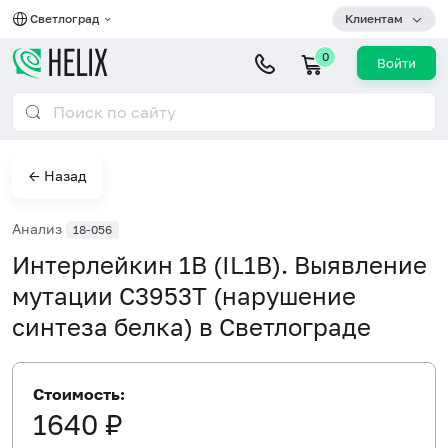
Светлоград
Клиентам
0
Войти
← Назад
Анализ
18-056
Интерлейкин 1B (IL1B). Выявление
мутации C3953T (нарушение
синтеза белка) в Светлограде
Стоимость:
1640 ₽