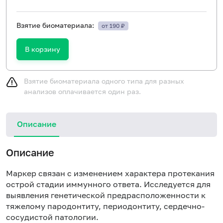
Взятие биоматериала:
от 190 ₽
В корзину
Взятие биоматериала одного типа для разных
анализов оплачивается один раз.
Описание
Описание
Маркер связан с изменением характера протекания
острой стадии иммунного ответа. Исследуется для
выявления генетической предрасположенности к
тяжелому пародонтиту, периодонтиту, сердечно-
сосудистой патологии.