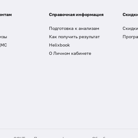
ентам
Справочная информация
Скидки
Подготовка к анализам
Скидки
изы
Как получить результат
Програ
ДМС
Helixbook
О Личном кабинете