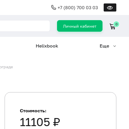
+7 (800) 700 03 03
0
Личный кабинет
Helixbook
Еще
лограде
Стоимость:
11105 ₽