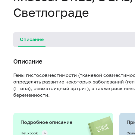
Светлограде
Описание
Описание
Гены гистосовместимости (тканевой совместимос
определять развитие некоторых заболеваний (ге
(
I
типа), ревматоидный артрит), а также риск нев
беременности.
Подробное описание
При
Helixbook
Скач