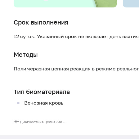
Срок выполнения
12 суток. Указанный срок не включает день взяти
Методы
Полимеразная цепная реакция в режиме реально
Тип биоматериала
Венозная кровь
Диагностика целиакии (типирование HLA DQ2/DQ8)