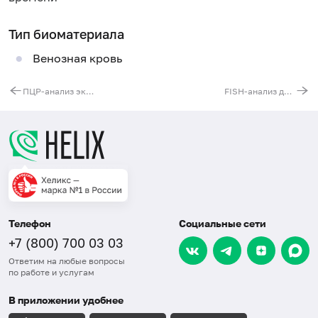
Тип биоматериала
Венозная кровь
ПЦР-анализ экспрессии гена WT1
FISH-анализ делеции 12p
Телефон
Социальные сети
+7 (800) 700 03 03
Ответим на любые вопросы
по работе и услугам
В приложении удобнее