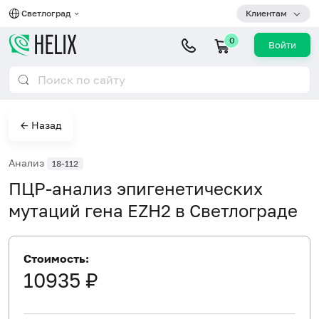
Светлоград
Клиентам
0
Войти
← Назад
Анализ
18-112
ПЦР-анализ эпигенетических
мутаций гена EZH2 в Светлограде
Стоимость:
10935 ₽