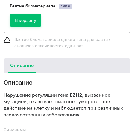
Взятие биоматериала:
190 ₽
В корзину
Взятие биоматериала одного типа для разных
анализов оплачивается один раз.
Описание
Описание
Нарушение регуляции гена EZH2, вызванное
мутацией, оказывает сильное туморогенное
действие на клетку и наблюдается при различных
злокачественных заболеваниях.
Синонимы