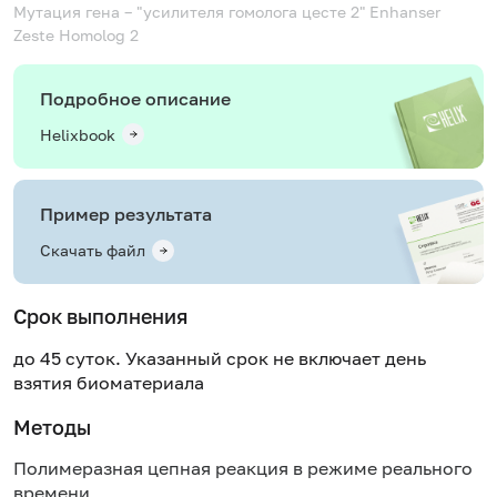
Мутация гена – "усилителя гомолога цесте 2"
Enhanser
Zeste Homolog 2
Подробное описание
Helixbook
Пример результата
Скачать файл
Срок выполнения
до 45 суток. Указанный срок не включает день
взятия биоматериала
Методы
Полимеразная цепная реакция в режиме реального
времени