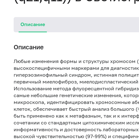
Описание
Описание
Любые изменения формы и структуры хромосом (
высокоспецифичными маркерами для диагностики
гиперэозинофильный синдром, истинная полицит
первичный миелофиброз, миелодиспластический 
Использование метода флуоресцентной гибридизац
самые небольшие генетические изменения, котор
микроскопа, идентифицировать хромосомные абе
клеток, обеспечивает быстрый анализ большого (
быть применено как к метафазным, так и к интер
сочетании со стандартным цитохимическим иссл
информативность и достоверность лабораторных 
высокой чувствительностью (97-99%) и специфич