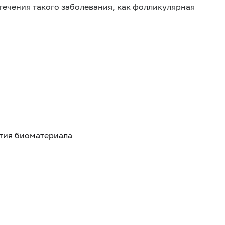
течения такого заболевания, как фолликулярная
ятия биоматериала