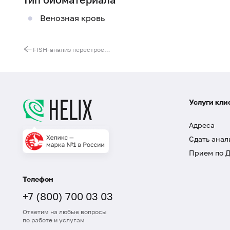
Венозная кровь
FISH-анализ перестроек ATM гена
Услуги кли
Адреса
Сдать анал
Прием по 
Телефон
+7 (800) 700 03 03
Ответим на любые вопросы
по работе и услугам