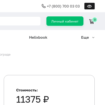
+7 (800) 700 03 03
0
Личный кабинет
Helixbook
Еще
лограде
Стоимость:
11375 ₽