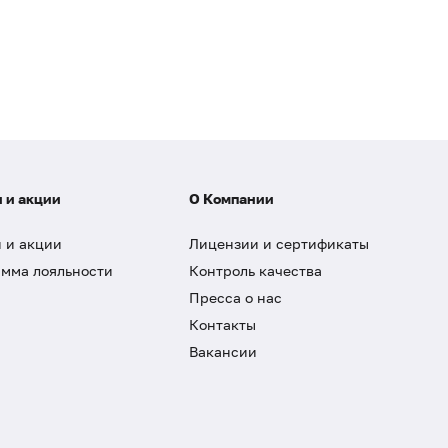
 и акции
О Компании
 и акции
Лицензии и сертификаты
мма лояльности
Контроль качества
Пресса о нас
Контакты
Вакансии