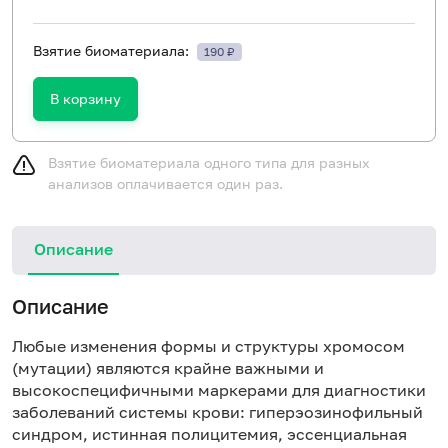
Взятие биоматериала:
190 ₽
В корзину
Взятие биоматериала одного типа для разных
анализов оплачивается один раз.
Описание
Описание
Любые изменения формы и структуры хромосом
(мутации) являются крайне важными и
высокоспецифичными маркерами для диагностики
заболеваний системы крови: гиперэозинофильный
синдром, истинная полицитемия, эссенциальная