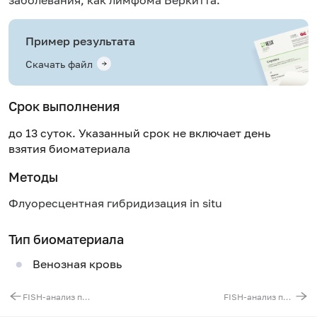
Пример результата
Скачать файл
Срок выполнения
до 13 суток. Указанный срок не включает день
взятия биоматериала
Методы
Флуоресцентная гибридизация in situ
Тип биоматериала
Венозная кровь
FISH-анализ перестроек MLL-гена
FISH-анализ перестроек гена PDGFRα