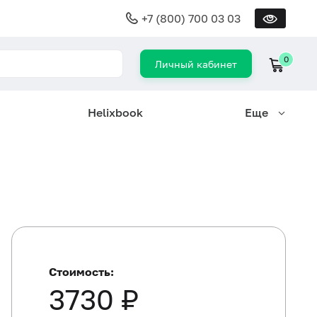
+7 (800) 700 03 03
0
Личный кабинет
Helixbook
Еще
Стоимость:
3730 ₽