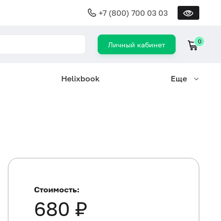
+7 (800) 700 03 03
0
Личный кабинет
Helixbook
Еще
Стоимость:
680 ₽