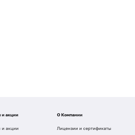
 и акции
О Компании
 и акции
Лицензии и сертификаты