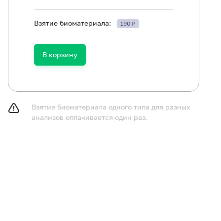
Взятие биоматериала:
190 ₽
ть в течение 30 минут до исследования.
В корзину
Взятие биоматериала одного типа для разных
анализов оплачивается один раз.