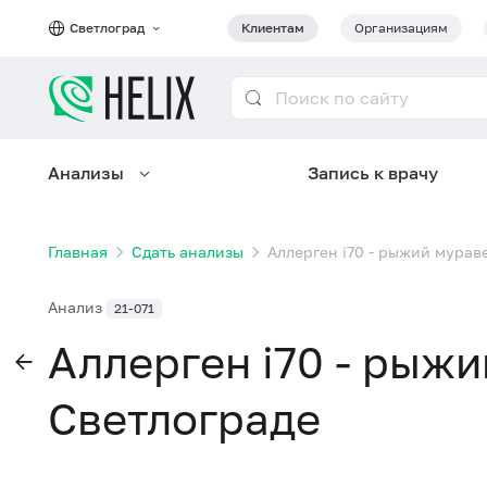
Светлоград
Клиентам
Организациям
Анализы
Запись к врачу
Главная
Сдать анализы
Аллерген i70 - рыжий мураве
Анализ
21-071
Аллерген i70 - рыжи
Светлограде