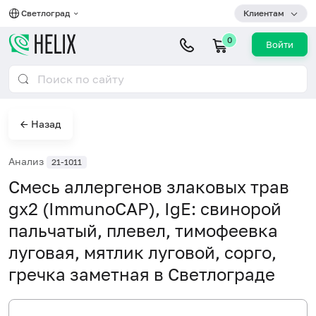
Светлоград
Клиентам
0
Войти
← Назад
Анализ
21-1011
Смесь аллергенов злаковых трав
gx2 (ImmunoCAP), IgE: свинорой
пальчатый, плевел, тимофеевка
луговая, мятлик луговой, сорго,
гречка заметная в Светлограде