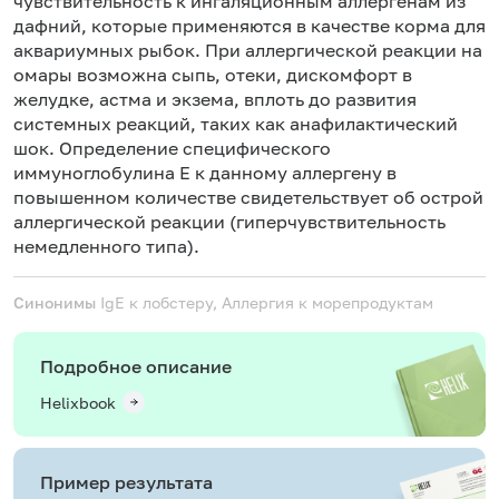
чувствительность к ингаляционным аллергенам из
дафний, которые применяются в качестве корма для
аквариумных рыбок. При аллергической реакции на
омары возможна сыпь, отеки, дискомфорт в
желудке, астма и экзема, вплоть до развития
системных реакций, таких как анафилактический
шок. Определение специфического
иммуноглобулина Е к данному аллергену в
повышенном количестве свидетельствует об острой
аллергической реакции (гиперчувствительность
немедленного типа).
Синонимы
IgE к лобстеру, Аллергия к морепродуктам
Подробное описание
Helixbook
Пример результата