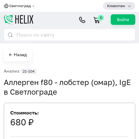
Светлоград
Клиентам
0
Войти
← Назад
Анализ
21-104
Аллерген f80 - лобстер (омар), IgE
в Светлограде
Стоимость:
680 ₽