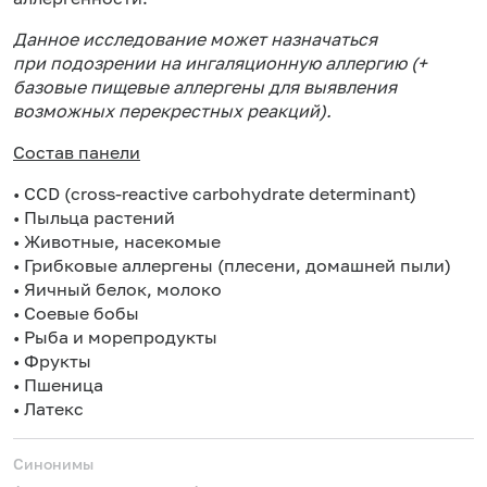
Данное исследование может назначаться
при подозрении на ингаляционную аллергию (
+
базовые пищевые аллергены для выявления
возможных перекрестных реакций).
Состав панели
• CCD (cross-reactive carbohydrate determinant)
• Пыльца растений
• Животные, насекомые
• Грибковые аллергены (плесени, домашней пыли)
• Яичный белок, молоко
• Соевые бобы
• Рыба и морепродукты
• Фрукты
• Пшеница
• Латекс
Синонимы