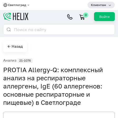
Светлоград
Клиентам
0
Войти
← Назад
Анализ
21-1076
PROTIA Allergy-Q: комплексный
анализ на респираторные
аллергены, IgE (60 аллергенов:
основные респираторные и
пищевые) в Светлограде