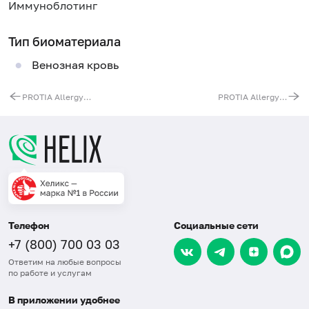
Иммуноблотинг
Тип биоматериала
Венозная кровь
PROTIA Allergy-Q: комплексный анализ на пищевые аллергены, IgE (60 аллергенов: основные пищевые и респираторные)
PROTIA Allergy-Q: комплексный анализ на аллергию, IgE (91 аллерген: пищевые, респираторные, эпидермальные, бытовые, грибковые)
Телефон
Социальные сети
+7 (800) 700 03 03
Ответим на любые вопросы
по работе и услугам
В приложении удобнее