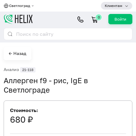
Светлоград
Клиентам
0
Войти
← Назад
Анализ
21-118
Аллерген f9 - рис, IgE в
Светлограде
Стоимость:
680 ₽