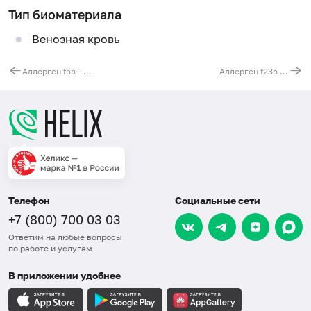
Тип биоматериала
Венозная кровь
Аллерген f55 - просо, IgE
Аллерген f235 - чечевица, IgE
Телефон
Социальные сети
+7 (800) 700 03 03
Ответим на любые вопросы
по работе и услугам
В приложении удобнее