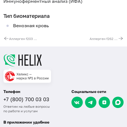
Иммуноферментный анализ (ИФА)
Тип биоматериала
Венозная кровь
Аллерген f203 - фисташковые орехи, IgE
Аллерген f262 - баклажан, IgE
Телефон
Социальные сети
+7 (800) 700 03 03
Ответим на любые вопросы
по работе и услугам
В приложении удобнее