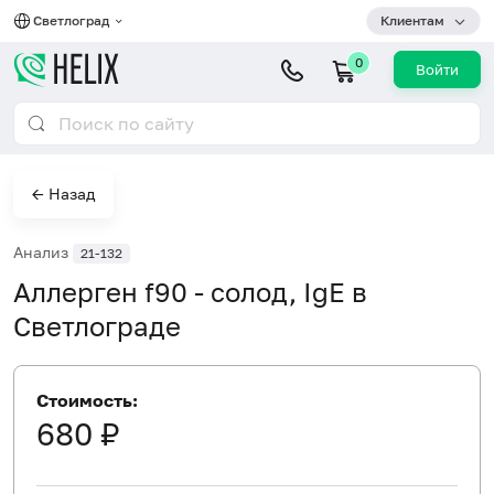
Светлоград
Клиентам
0
Войти
← Назад
Анализ
21-132
Аллерген f90 - солод, IgE в
Светлограде
Стоимость:
680 ₽