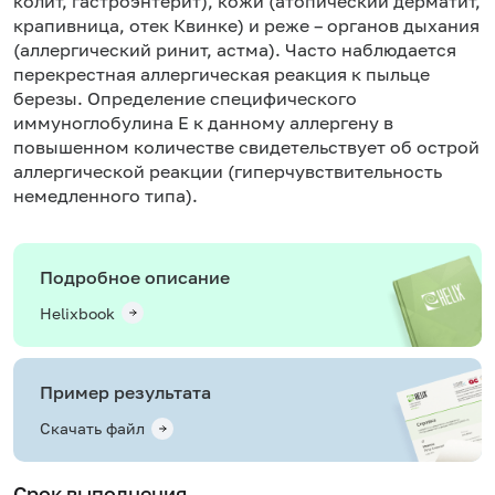
колит, гастроэнтерит), кожи (атопический дерматит,
крапивница, отек Квинке) и реже – органов дыхания
(аллергический ринит, астма). Часто наблюдается
перекрестная аллергическая реакция к пыльце
березы. Определение специфического
иммуноглобулина Е к данному аллергену в
повышенном количестве свидетельствует об острой
аллергической реакции (гиперчувствительность
немедленного типа).
Подробное описание
Helixbook
Пример результата
Скачать файл
Срок выполнения