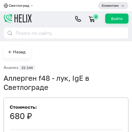
Светлоград
Клиентам
0
Войти
← Назад
Анализ
21-144
Аллерген f48 - лук, IgE в
Светлограде
Стоимость:
680 ₽