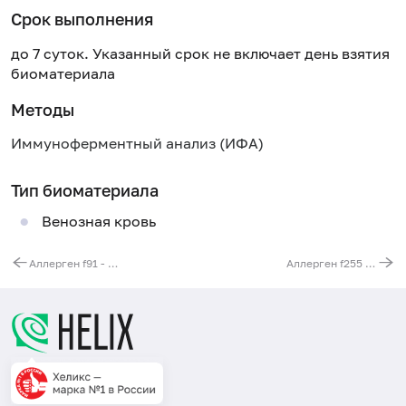
Срок выполнения
до 7 суток. Указанный срок не включает день взятия
биоматериала
Методы
Иммуноферментный анализ (ИФА)
Тип биоматериала
Венозная кровь
Аллерген f91 - манго, IgE
Аллерген f255 - слива, IgE