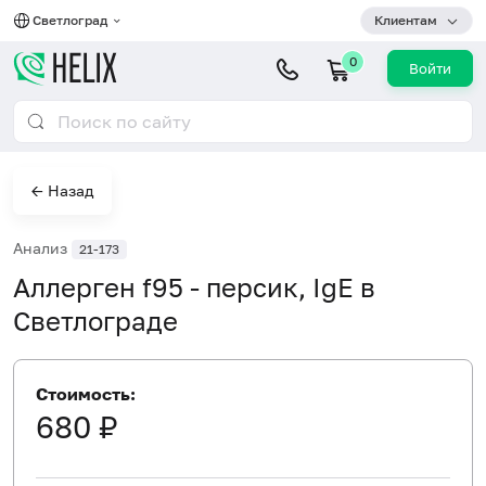
Светлоград
Клиентам
0
Войти
← Назад
Анализ
21-173
Аллерген f95 - персик, IgE в
Светлограде
Стоимость:
680 ₽