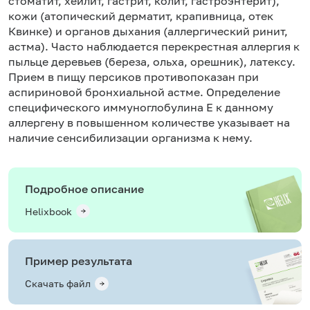
стоматит, хейлит, гастрит, колит, гастроэнтерит),
кожи (атопический дерматит, крапивница, отек
Квинке) и органов дыхания (аллергический ринит,
астма). Часто наблюдается перекрестная аллергия к
пыльце деревьев (береза, ольха, орешник), латексу.
Прием в пищу персиков противопоказан при
аспириновой бронхиальной астме. Определение
специфического иммуноглобулина Е к данному
аллергену в повышенном количестве указывает на
наличие сенсибилизации организма к нему.
Подробное описание
Helixbook
Пример результата
Скачать файл