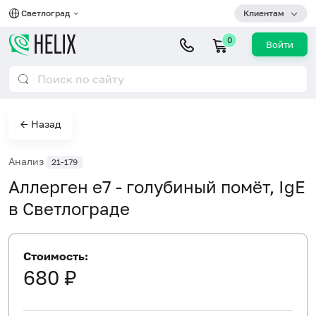
Светлоград
Клиентам
0
Войти
← Назад
Анализ
21-179
Аллерген e7 - голубиный помёт, IgE
в Светлограде
Стоимость:
680 ₽