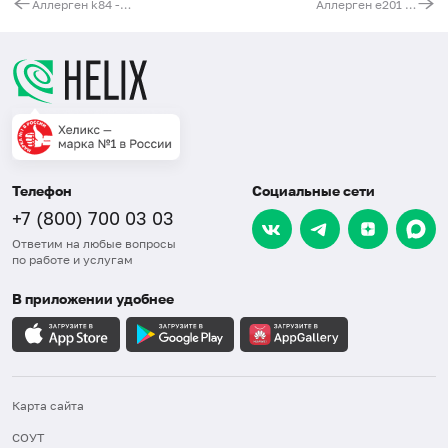
Аллерген k84 - масло подсолнечное, IgE
Аллерген e201 - перо канарейки, IgE
Телефон
Социальные сети
+7 (800) 700 03 03
Ответим на любые вопросы
по работе и услугам
В приложении удобнее
Карта сайта
СОУТ